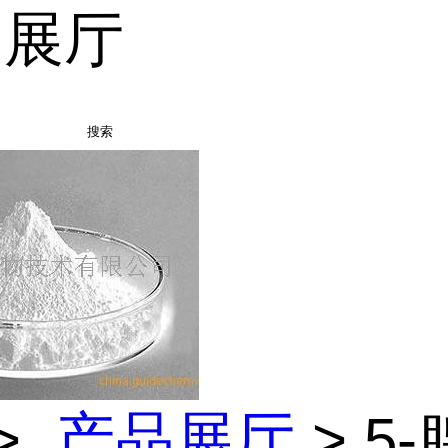
品展厅
搜索
>
产品展厅
> 5