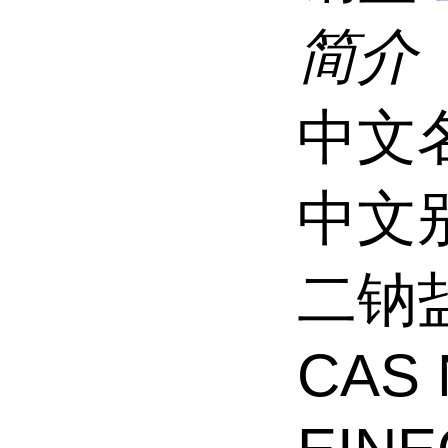
简介
中文
中文别
二钠盐
CAS 