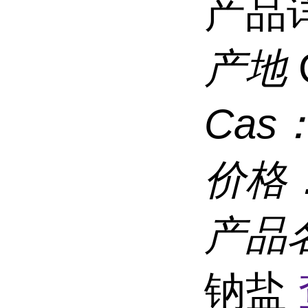
产品
产地
Cas
价格
产品
钠盐