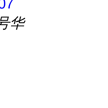
07
号华