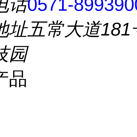
电话
0571-899390
地址
五常大道181
技园
产品