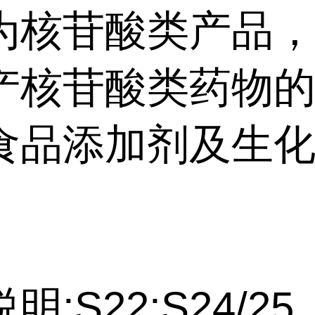
为核苷酸类产品
产核苷酸类药物
食品添加剂及生
明:S22;S24/25