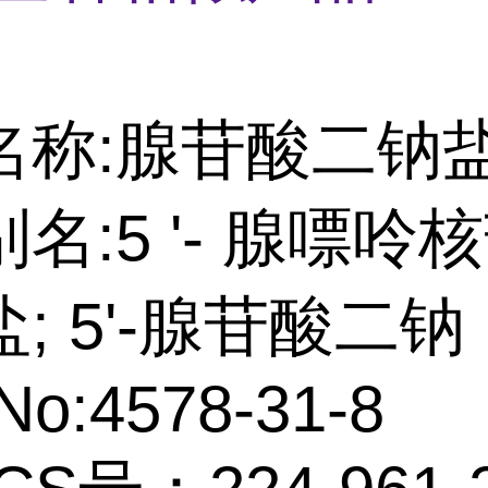
名称:腺苷酸二钠
名:5 '- 腺嘌呤
; 5'-腺苷酸二钠
No:4578-31-8