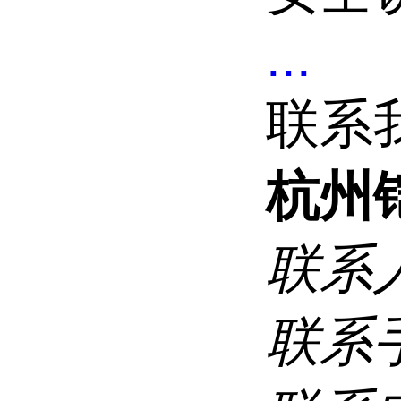
...
联系
杭州
联系
联系