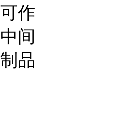
，可作
的中间
化制品