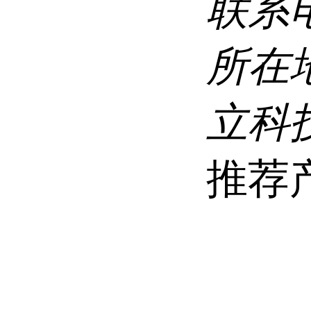
联系
所在
立科
推荐